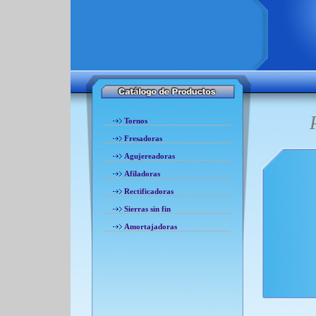
Tornos
Fresadoras
Agujereadoras
Afiladoras
Rectificadoras
Sierras sin fin
Amortajadoras